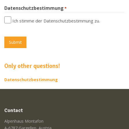
Datenschutzbestimmung
*
Ich stimme der Datenschutzbestimmung zu.
Only other questions!
Datenschutzbestimmung
Contact
Alpenhaus Montafon
A-6787 Gargellen, Austria