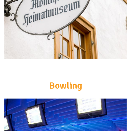
<br>
Bowling