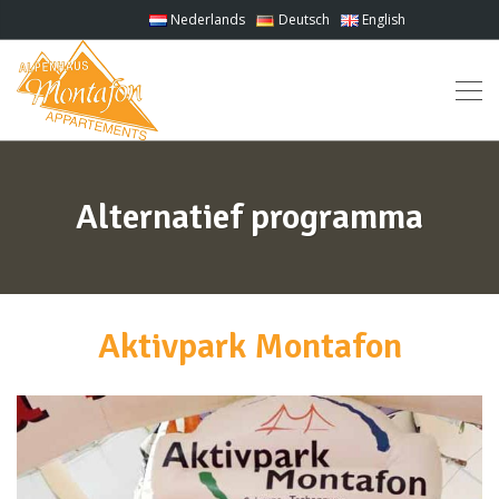
Nederlands
Deutsch
English
Alternatief programma
Aktivpark Montafon