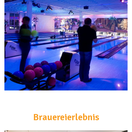
<br>
Brauereierlebnis