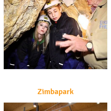
<br>
Zimbapark