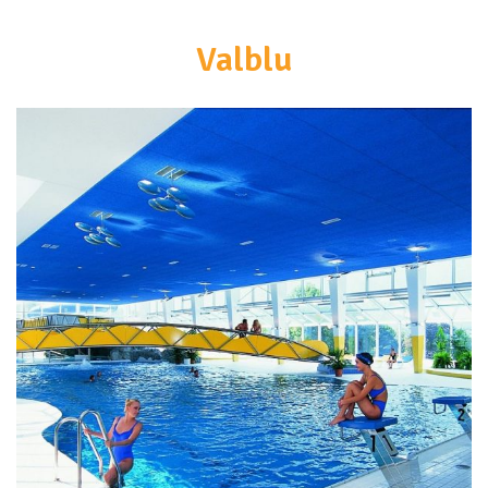
Valblu