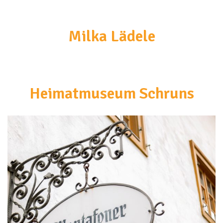
<br>
Milka Lädele
Heimatmuseum Schruns