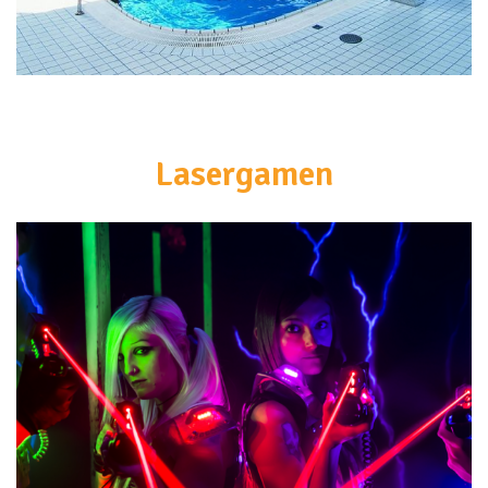
<br>
Lasergamen