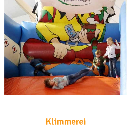
<br>
Klimmerei