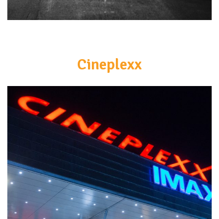
<br>
Cineplexx