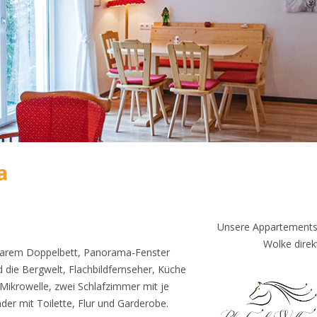
a
Unsere Appartements 
Wolke direk
arem Doppelbett, Panorama-Fenster
d die Bergwelt, Flachbildfernseher, Küche
 Mikrowelle, zwei Schlafzimmer mit je
er mit Toilette, Flur und Garderobe.