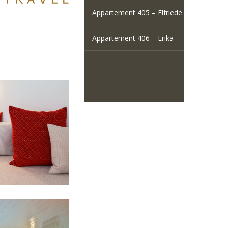
Appartement 405 – Elfriede
Appartement 406 – Erika